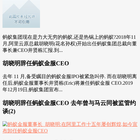
蚂蚁集团现在是力大无穷的蚂蚁,还是热锅上的蚂蚁?2018年11
月,阿里云原总裁胡晓明(花名孙权)开始出任蚂蚁集团总裁向董
事长兼CEO井贤栋汇报.到...
胡晓明辞任蚂蚁金服CEO
去年 11 月,备受瞩目的蚂蚁金服IPO被紧急叫停. 而在胡晓明离
任后,蚂蚁金服董事长井贤栋(Eric)将兼任蚂蚁金服 CEO.2019
年12月19日,蚂蚁集团宣布...
胡晓明辞任蚂蚁金服CEO 去年曾与马云同被监管约
谈(2)