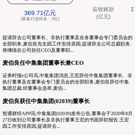
提请辞去公司董事长、非执行董事及在各董事会专门委员会的
全部职务.麦伯良先生因工作安排原因,提请辞去公司总裁职务.
将继续在公司担任CEO及董事职...
麦伯良任中集集团董事长兼CEO
证券时报e公司讯,中集集团消息,王宏辞任中集集团董事长、非
执行董事及在董事会专门委员会的全部职务,麦伯良辞任中集
集团总裁.经董事会选举,麦伯...
麦伯良获任中集集团(02039)董事长
智通财经APP讯,中集集团(02039)发布公告,董事会于2020年8月
27日收到公司董事长及非执行董事王宏的书面辞职报告.王宏
因工作安排原因,提请辞去...