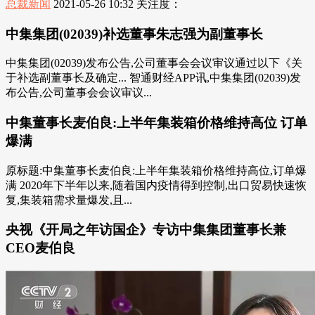
总裁新闻
2021-05-26 10:32
关注度：
中集集团(02039)补选董事朱志强为副董事长
中集集团(02039)发布公告,公司董事会会议审议通过以下《关
于补选副董事长及确定... 智通财经APP讯,中集集团(02039)发
布公告,公司董事会会议审议...
中集董事长麦伯良:上半年集装箱价格维持高位 订单
爆满
原标题:中集董事长麦伯良:上半年集装箱价格维持高位,订单爆
满 2020年下半年以来,随着国内疫情得到控制,出口贸易快速恢
复,集装箱需求量爆发,且...
央视《开局之年访国企》专访中集集团董事长兼
CEO麦伯良