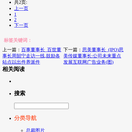
共2页:
上一页
1
2
下一页
标签关键词：
上一篇：
百事董事长_百世董
下一篇：
思美董事长_(IPO)思
事长周韶宁走访一线,鼓励各
美传媒董事长:公司未来重点
站点以出件养派件
发展互联网广告业务(图)
相关阅读
搜索
分类导航
总裁图片