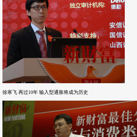
徐寒飞 再过10年 输入型通胀将成为历史