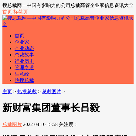
搜总裁网—中国有影响力的公司总裁高管企业家信息资讯大全
首页
标签页
首页
企业家
企业动态
总裁故事
行业历史
管理之道
生意经
热搜总裁
主页
>
热搜总裁
>
总裁图片
>
新财富集团董事长吕毅
总裁图片
2022-04-10 15:58
关注度：