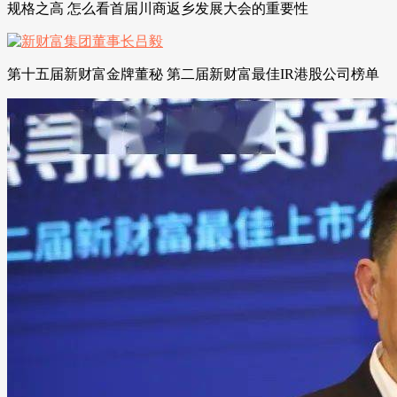
规格之高 怎么看首届川商返乡发展大会的重要性
第十五届新财富金牌董秘 第二届新财富最佳IR港股公司榜单