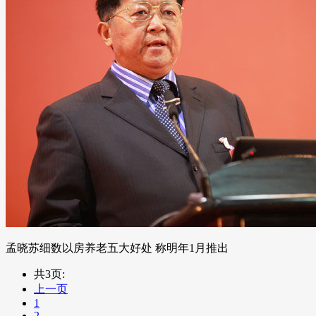
孟晓苏细数以房养老五大好处 称明年1月推出
共3页:
上一页
1
2