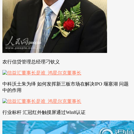
农行信贷管理总经理刁钦义
中科沃土朱为绎 如何发挥新三板市场在解决IPO 堰塞湖 问题
中的作用
行业标杆 汇冠红外触摸屏通过Win8认证