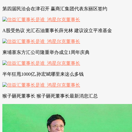
第四届民洽会在津召开 赢商汇集团代表东丽区签约
A股受热议 光汇石油董事长薛光林 建议设立平准基金
柬埔寨东方汇公司隆重举办成立1周年庆典
半年狂甩1000亿,孙宏斌哪里来这么多钱
猴子砸死董事长 猴子砸死董事长最新消息汇总