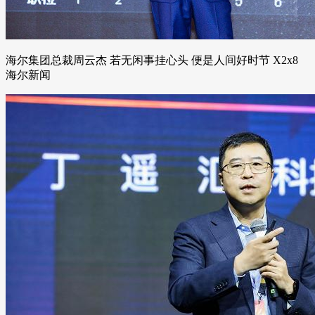
海尔集团总裁周云杰 若无闲事挂心头 便是人间好时节 X2x8
海尔新闻