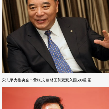
宋志平力推央企市营模式 建材国药双双入围500强 图