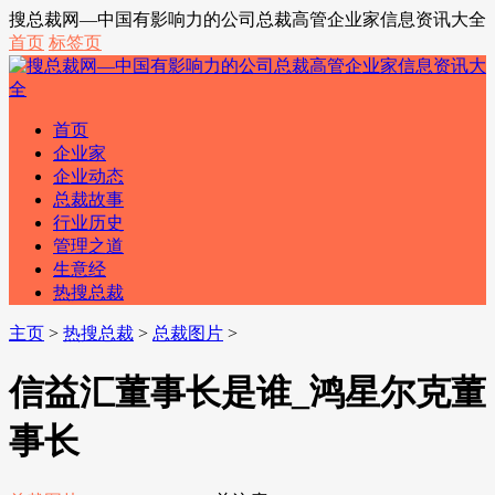
搜总裁网—中国有影响力的公司总裁高管企业家信息资讯大全
首页
标签页
首页
企业家
企业动态
总裁故事
行业历史
管理之道
生意经
热搜总裁
主页
>
热搜总裁
>
总裁图片
>
信益汇董事长是谁_鸿星尔克董
事长