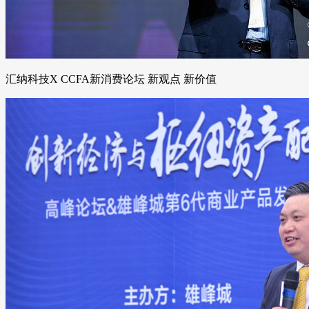
汇纳科技X CCFA新消费论坛 新观点 新价值