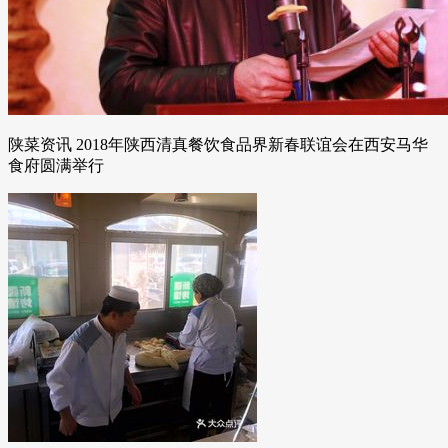
陕菜资讯 2018年陕西清真餐饮食品界新春联谊会在西安马华
食府圆满举行