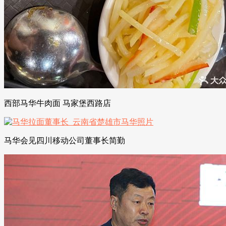
西部马华牛肉面 马家堡西路店
马华会见四川移动公司董事长简勤