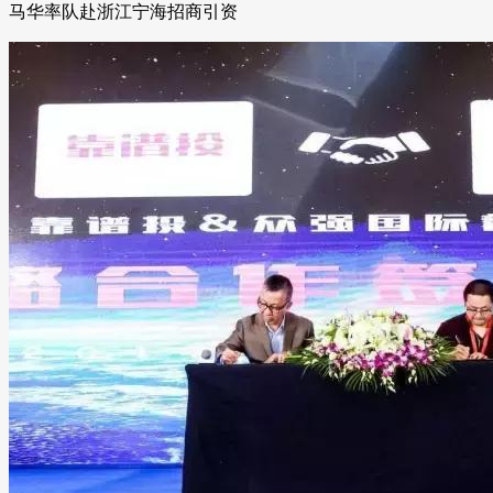
马华率队赴浙江宁海招商引资