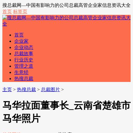
搜总裁网—中国有影响力的公司总裁高管企业家信息资讯大全
首页
标签页
首页
企业家
企业动态
总裁故事
行业历史
管理之道
生意经
热搜总裁
主页
>
热搜总裁
>
总裁图片
>
马华拉面董事长_云南省楚雄市
马华照片