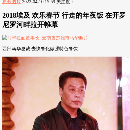
总裁图片
2022-04-10 15:59
关注度：
2018埃及 欢乐春节 行走的年夜饭 在开罗
尼罗河畔拉开帷幕
西部马华总裁 去快餐化做强特色餐饮