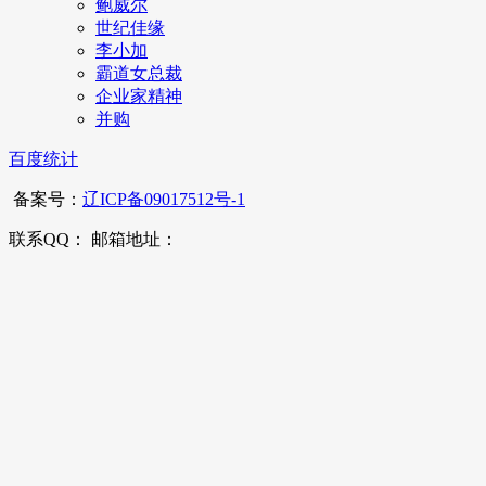
鲍威尔
世纪佳缘
李小加
霸道女总裁
企业家精神
并购
百度统计
备案号：
辽ICP备09017512号-1
联系QQ： 邮箱地址：