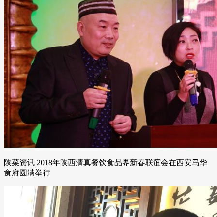
陕菜资讯 2018年陕西清真餐饮食品界新春联谊会在西安马华
食府圆满举行