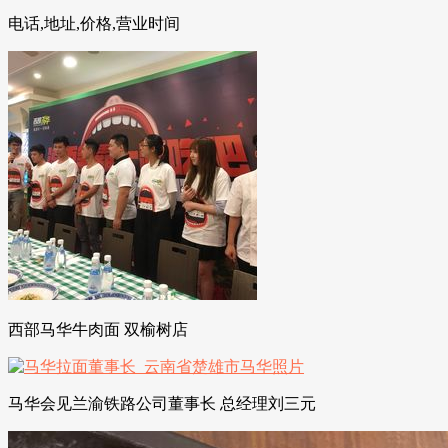
电话,地址,价格,营业时间
西部马华牛肉面 双榆树店
马华会见兰渝铁路公司董事长 总经理刘三元