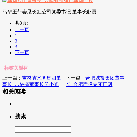
马华王菲会见长虹公司党委书记 董事长赵勇
共3页:
上一页
1
2
3
下一页
标签关键词：
上一篇：
吉林省水务集团董
下一篇：
合肥城投集团董事
事长_吉林省董事长吴小光
长_合肥产投集团官网
相关阅读
搜索