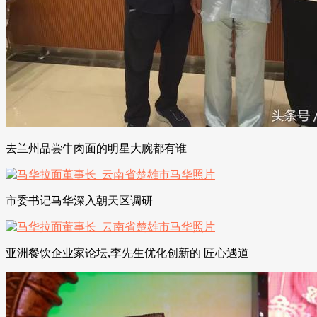
去兰州品尝牛肉面的明星大腕都有谁
市委书记马华深入朝天区调研
亚洲餐饮企业家论坛,李先生优化创新的 匠心遇道