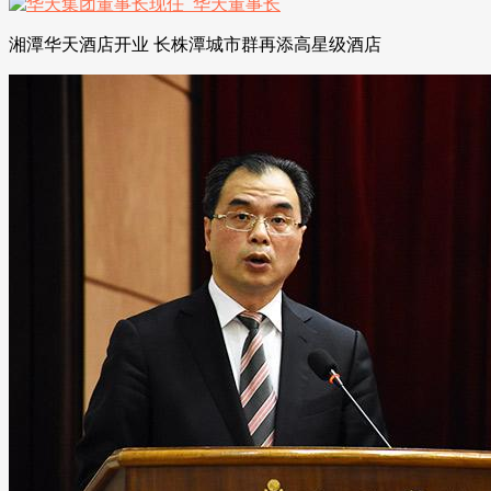
湘潭华天酒店开业 长株潭城市群再添高星级酒店