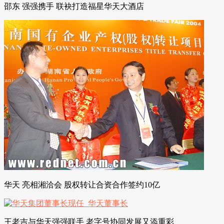
邵东 强强携手 联袂打造福星华天大酒店
华天 亮相湘洽会 股权转让合资合作签约10亿
王老吉与华天强强联手 老字号协同发展又添重彩