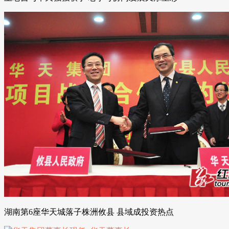
湖南第6座华天城落子株洲攸县 县域成投资热点