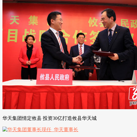
华天集团情定攸县 投资30亿打造攸县华天城