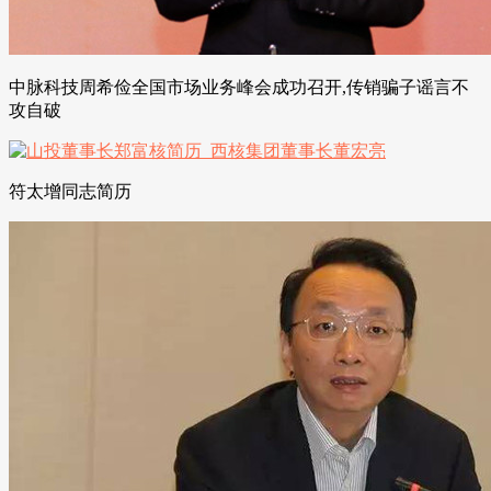
中脉科技周希俭全国市场业务峰会成功召开,传销骗子谣言不
攻自破
符太增同志简历