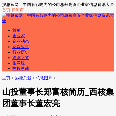
搜总裁网—中国有影响力的公司总裁高管企业家信息资讯大全
首页
标签页
首页
企业家
企业动态
总裁故事
行业历史
管理之道
生意经
热搜总裁
主页
>
热搜总裁
>
总裁图片
>
山投董事长郑富核简历_西核集
团董事长董宏亮