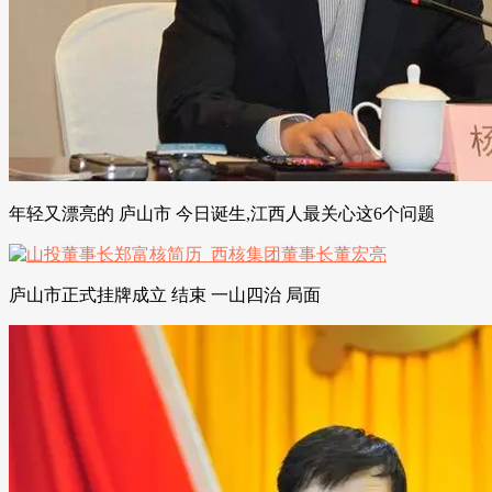
年轻又漂亮的 庐山市 今日诞生,江西人最关心这6个问题
庐山市正式挂牌成立 结束 一山四治 局面