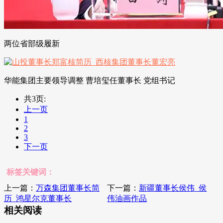
两位省部级履新
华能集团主要领导调整 曹培玺任董事长 党组书记
共3页:
上一页
1
2
3
下一页
标签关键词：
上一篇：
万森集团董事长简
下一篇：
新疆董事长侯伟_侯
历_鸿星尔克董事长
伟油画作品
相关阅读