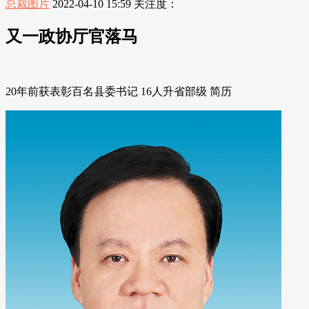
总裁图片
2022-04-10 15:59
关注度：
又一政协厅官落马
20年前获表彰百名县委书记 16人升省部级 简历