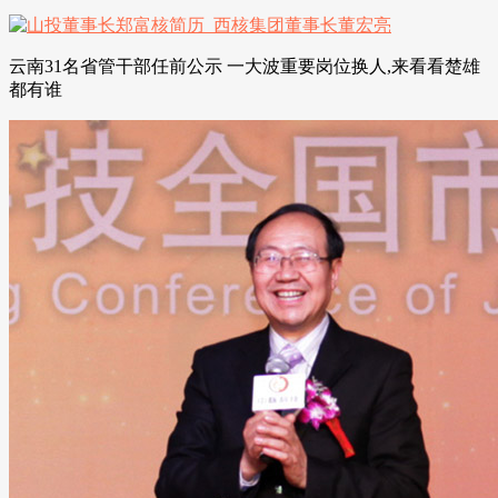
云南31名省管干部任前公示 一大波重要岗位换人,来看看楚雄
都有谁