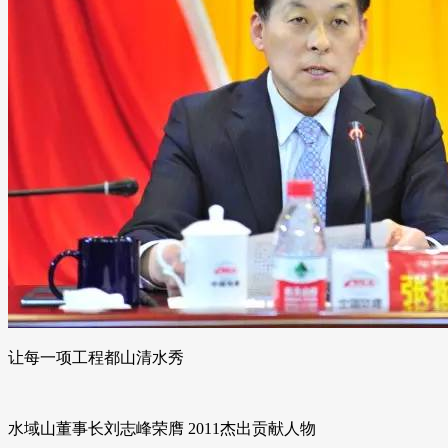
让每一项工程都山清水秀
水域山董事长刘志峰荣膺 2011杰出贡献人物