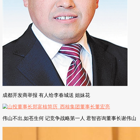
成都开发商举报 有人给李春城送 姐妹花
伟山不出,如苍生何 记竞争战略第一人 君智咨询董事长谢伟山