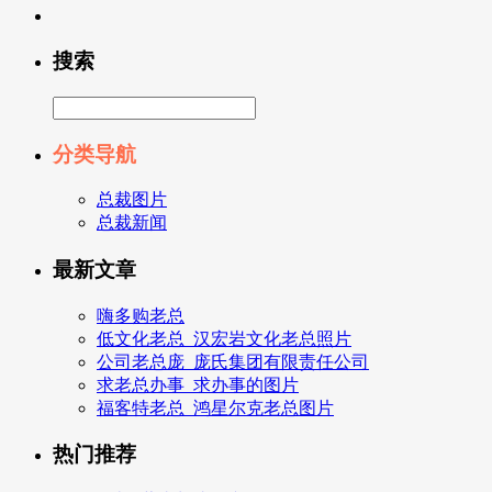
搜索
分类导航
总裁图片
总裁新闻
最新文章
嗨多购老总
低文化老总_汉宏岩文化老总照片
公司老总庞_庞氏集团有限责任公司
求老总办事_求办事的图片
福客特老总_鸿星尔克老总图片
热门推荐