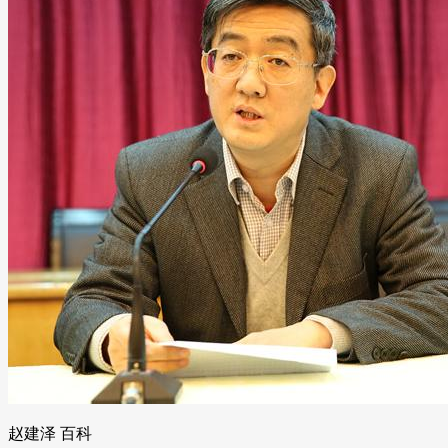
赵建泽 百科