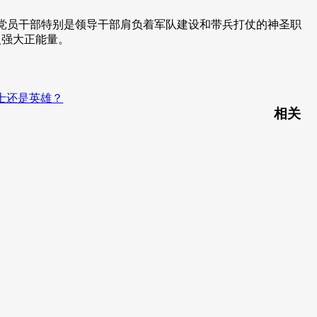
妖”。党员干部特别是领导干部肩负着军队建设和带兵打仗的神圣职
入强大正能量。
士还是英雄？
相关