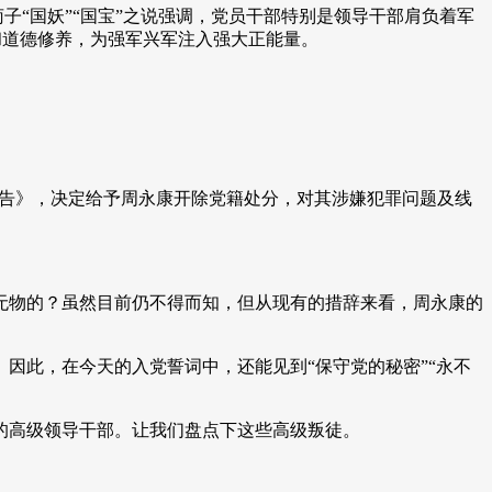
子“国妖”“国宝”之说强调，党员干部特别是领导干部肩负着军
和道德修养，为强军兴军注入强大正能量。
报告》，决定给予周永康开除党籍处分，对其涉嫌犯罪问题及线
无物的？虽然目前仍不得而知，但从现有的措辞来看，周永康的
因此，在今天的入党誓词中，还能见到“保守党的秘密”“永不
的高级领导干部。让我们盘点下这些高级叛徒。