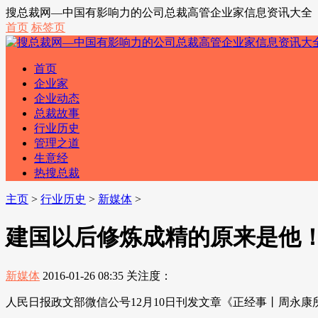
搜总裁网—中国有影响力的公司总裁高管企业家信息资讯大全
首页
标签页
首页
企业家
企业动态
总裁故事
行业历史
管理之道
生意经
热搜总裁
主页
>
行业历史
>
新媒体
>
建国以后修炼成精的原来是他
新媒体
2016-01-26 08:35
关注度：
人民日报政文部微信公号12月10日刊发文章《正经事丨周永康