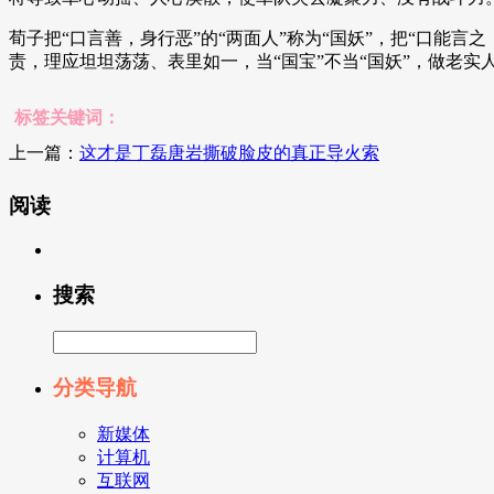
荀子把“口言善，身行恶”的“两面人”称为“国妖”，把“口能言
责，理应坦坦荡荡、表里如一，当“国宝”不当“国妖”，做老实
标签关键词：
上一篇：
这才是丁磊唐岩撕破脸皮的真正导火索
阅读
搜索
分类导航
新媒体
计算机
互联网