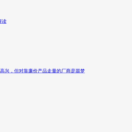
解读
高兴，但对靠廉价产品走量的厂商是噩梦