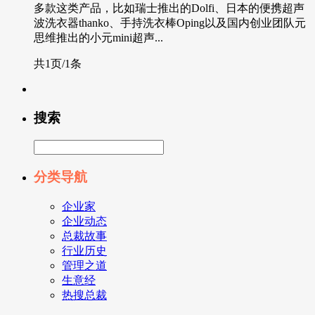
多款这类产品，比如瑞士推出的Dolfi、日本的便携超声
波洗衣器thanko、手持洗衣棒Oping以及国内创业团队元
思维推出的小元mini超声...
共1页/1条
搜索
分类导航
企业家
企业动态
总裁故事
行业历史
管理之道
生意经
热搜总裁