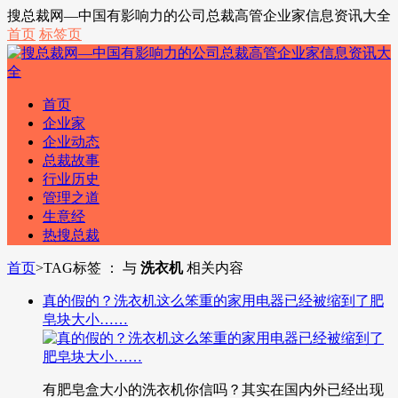
搜总裁网—中国有影响力的公司总裁高管企业家信息资讯大全
首页
标签页
首页
企业家
企业动态
总裁故事
行业历史
管理之道
生意经
热搜总裁
首页
>
TAG标签 ： 与
洗衣机
相关内容
真的假的？洗衣机这么笨重的家用电器已经被缩到了肥
皂块大小……
有肥皂盒大小的洗衣机你信吗？其实在国内外已经出现