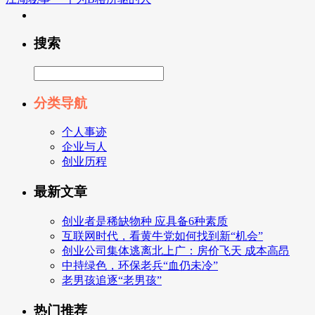
搜索
分类导航
个人事迹
企业与人
创业历程
最新文章
创业者是稀缺物种 应具备6种素质
互联网时代，看黄牛党如何找到新“机会”
创业公司集体逃离北上广：房价飞天 成本高昂
中持绿色，环保老兵“血仍未冷”
老男孩追逐“老男孩”
热门推荐