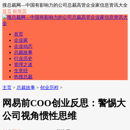
搜总裁网—中国有影响力的公司总裁高管企业家信息资讯大全
首页
标签页
首页
企业家
企业动态
总裁故事
行业历史
管理之道
生意经
热搜总裁
主页
>
总裁故事
>
创业历程
>
网易前COO创业反思：警惕大
公司视角惯性思维