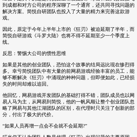
到成都和对方公司的程序深聊了一个通宵，还共同寻找问题的
解决方案。简悦自研团队也投入了大量的精力来完善这款游
戏。
因此，原定于今年上半年上市的《狂刃》被迫延期了半年，而
简悦自研游戏《斗罗大陆》也将不得不延期至少一个季度上
线。
反思：警惕大公司的惯性思维
如果是其他的创业团队，恐怕这个故事的结局远比现在惨烈得
多。幸亏简悦团队中有大量的前网易游戏经验丰富的员工，能
够不断解决《狂刃》中涌现的种种问题，但即便如此，已经损
失的时间却难以追回。
他回忆，网易游戏开发团队的基础打得不错，团队成员也以网
易人马为主，从网易到简悦，他的一帆风顺让整个创业团队忽
略了网易与其他江湖团队的区别，在代理时只关注了创新的部
分，付出了极大的代价。
“如果人员再增一点会不会就不会延期?”