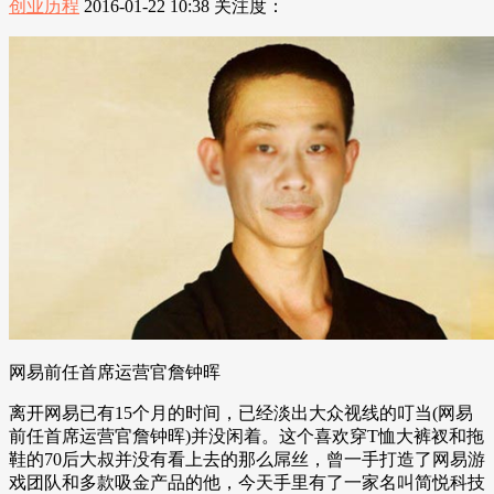
创业历程
2016-01-22 10:38
关注度：
网易前任首席运营官詹钟晖
离开网易已有15个月的时间，已经淡出大众视线的叮当(网易
前任首席运营官詹钟晖)并没闲着。这个喜欢穿T恤大裤衩和拖
鞋的70后大叔并没有看上去的那么屌丝，曾一手打造了网易游
戏团队和多款吸金产品的他，今天手里有了一家名叫简悦科技