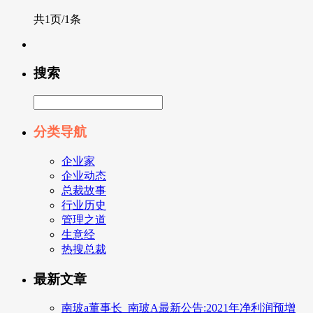
共1页/1条
搜索
分类导航
企业家
企业动态
总裁故事
行业历史
管理之道
生意经
热搜总裁
最新文章
南玻a董事长_南玻A最新公告:2021年净利润预增