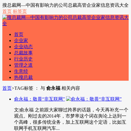
搜总裁网—中国有影响力的公司总裁高管企业家信息资讯大全
首页
标签页
首页
企业家
企业动态
总裁故事
行业历史
管理之道
生意经
热搜总裁
首页
>
TAG标签 ： 与
俞永福
相关内容
俞永福：敬畏“非互联网”
文|俞永福 之前跟大家聊过跨界的话题，今天再补充一个
观点。刚过去的2014年，市梦率这个词在舆论上达到一
个高峰，很多传统业务，加上互联网这个定语，比如互
联网手机互联网汽车...