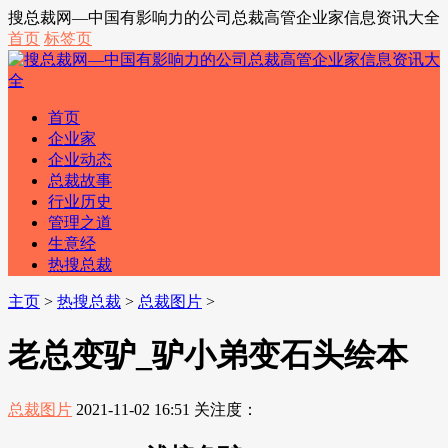
搜总裁网—中国有影响力的公司总裁高管企业家信息资讯大全
首页
标签页
首页
企业家
企业动态
总裁故事
行业历史
管理之道
生意经
热搜总裁
主页
>
热搜总裁
>
总裁图片
>
老总变驴_驴小弟变石头绘本
总裁图片
2021-11-02 16:51
关注度：