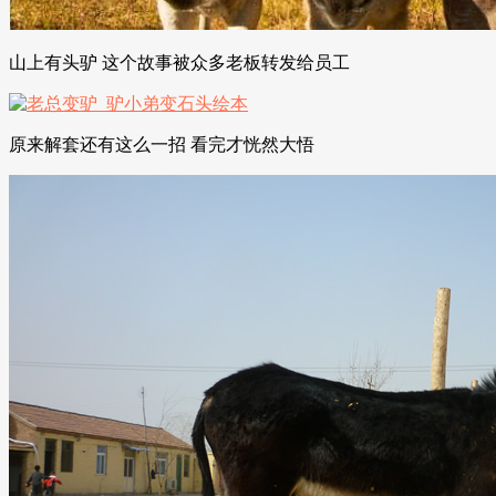
山上有头驴 这个故事被众多老板转发给员工
原来解套还有这么一招 看完才恍然大悟