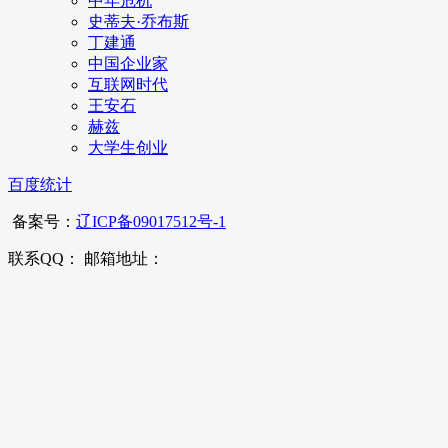
中年危机
史蒂夫·乔布斯
丁建通
中国企业家
互联网时代
王安石
赫兹
大学生创业
百度统计
备案号：
辽ICP备09017512号-1
联系QQ： 邮箱地址：