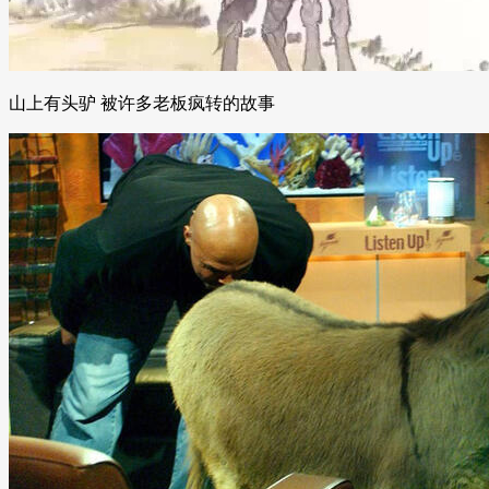
山上有头驴 被许多老板疯转的故事