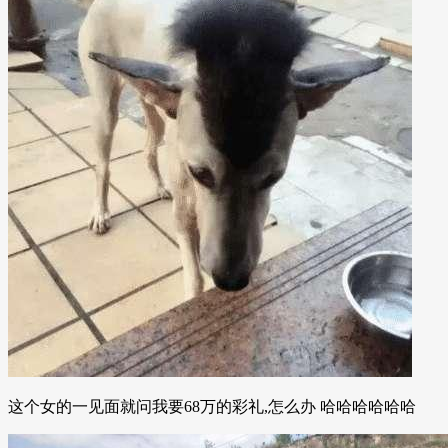
这个女的一见面就问我要68万的彩礼,怎么办 哈哈哈哈哈哈