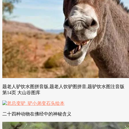
题老人驴饮水图拼音版,题老人饮驴图拼音,题驴饮水图注音版
第14页 大山谷图库
二十四种动物在佛经中的神秘含义