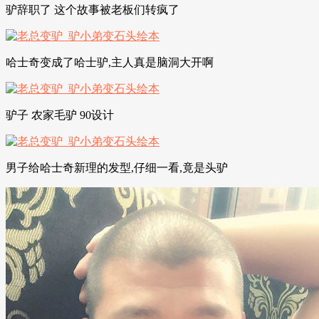
驴辞职了 这个故事被老板们转疯了
哈士奇变成了哈士驴,主人真是脑洞大开啊
驴子 农家毛驴 90设计
男子给哈士奇新理的发型,仔细一看,竟是头驴