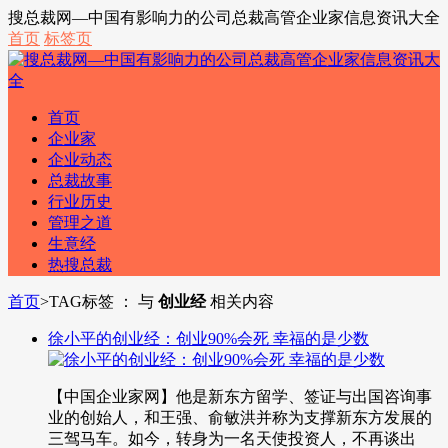
搜总裁网—中国有影响力的公司总裁高管企业家信息资讯大全
首页
标签页
首页
企业家
企业动态
总裁故事
行业历史
管理之道
生意经
热搜总裁
首页
>
TAG标签 ： 与
创业经
相关内容
徐小平的创业经：创业90%会死 幸福的是少数
【中国企业家网】他是新东方留学、签证与出国咨询事
业的创始人，和王强、俞敏洪并称为支撑新东方发展的
三驾马车。如今，转身为一名天使投资人，不再谈出