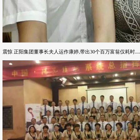
震惊 正阳集团董事长夫人运作康婷,带出30个百万富翁仅耗时.....