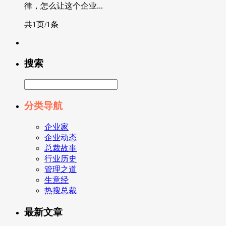
律，怎么让这个企业...
共1页/1条
搜索
分类导航
企业家
企业动态
总裁故事
行业历史
管理之道
生意经
热搜总裁
最新文章