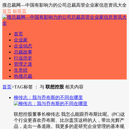
搜总裁网—中国有影响力的公司总裁高管企业家信息资讯大全
首页
标签页
首页
企业家
企业动态
总裁故事
行业历史
管理之道
生意经
热搜总裁
首页
>
TAG标签 ： 与
联想控股
相关内容
柳传志：我与乔布斯的不同在哪里
联想控股董事长柳传志 我怎么能跟乔布斯比呢。(PC)这
个行业更喜欢乔布斯、比尔盖茨这样的人，带出光辉产
品，走出一条道路。我更多的是研究企业管理的基本规