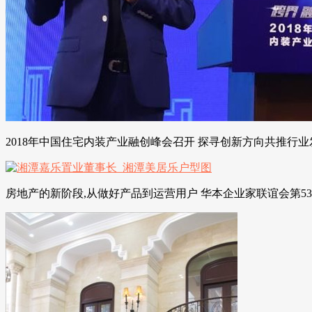
2018年中国住宅内装产业融创峰会召开 探寻创新方向共推行业
房地产的新阶段,从做好产品到运营用户 华本企业家联谊会第53