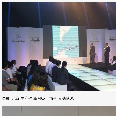
奔驰 北京 中心全新M级上市会圆满落幕