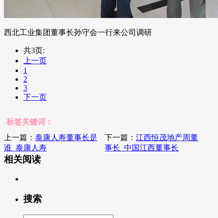
西北工业集团董事长孙守会一行来公司调研
共3页:
上一页
1
2
3
下一页
标签关键词：
上一篇：
泰康人寿董事长是
下一篇：
江西恒茂地产周董
谁_泰康人寿
事长_中国江西董事长
相关阅读
搜索