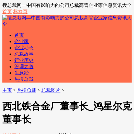
搜总裁网—中国有影响力的公司总裁高管企业家信息资讯大全
首页
标签页
首页
企业家
企业动态
总裁故事
行业历史
管理之道
生意经
热搜总裁
主页
>
热搜总裁
>
总裁图片
>
西北铁合金厂董事长_鸿星尔克
董事长