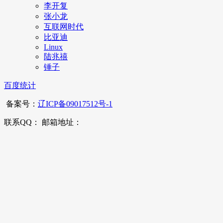
李开复
张小龙
互联网时代
比亚迪
Linux
陆兆禧
锤子
百度统计
备案号：
辽ICP备09017512号-1
联系QQ： 邮箱地址：