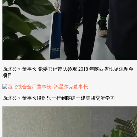
西北公司董事长 党委书记带队参观 2018 年陕西省现场观摩会
项目
西北公司董事长段辉乐一行到陕建一建集团交流学习