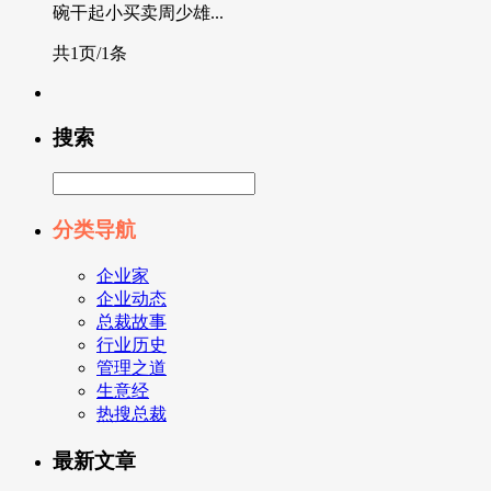
碗干起小买卖周少雄...
共1页/1条
搜索
分类导航
企业家
企业动态
总裁故事
行业历史
管理之道
生意经
热搜总裁
最新文章