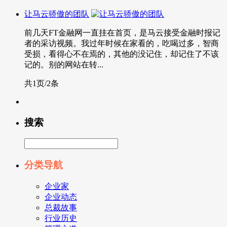
让马云骄傲的团队
前几天FT金融网一直挂在首页，是马云接受金融时报记
者的采访视频。我过年时候在家看的，吃喝过多，智商
受损，看得心不在焉的，其他的没记住，却记住了不该
记的。别的网站在转...
共1页/2条
搜索
分类导航
企业家
企业动态
总裁故事
行业历史