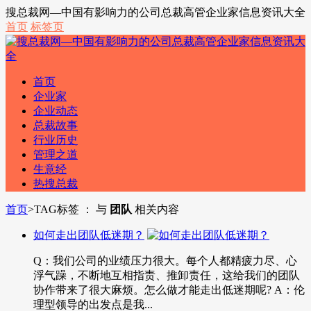
搜总裁网—中国有影响力的公司总裁高管企业家信息资讯大全
首页
标签页
首页
企业家
企业动态
总裁故事
行业历史
管理之道
生意经
热搜总裁
首页
>
TAG标签 ： 与
团队
相关内容
如何走出团队低迷期？
Q：我们公司的业绩压力很大。每个人都精疲力尽、心
浮气躁，不断地互相指责、推卸责任，这给我们的团队
协作带来了很大麻烦。怎么做才能走出低迷期呢? A：伦
理型领导的出发点是我...