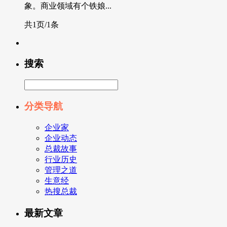
象。商业领域有个铁娘...
共1页/1条
搜索
分类导航
企业家
企业动态
总裁故事
行业历史
管理之道
生意经
热搜总裁
最新文章