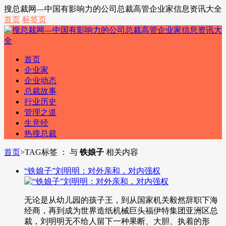
搜总裁网—中国有影响力的公司总裁高管企业家信息资讯大全
首页
标签页
首页
企业家
企业动态
总裁故事
行业历史
管理之道
生意经
热搜总裁
首页
>
TAG标签 ： 与
铁娘子
相关内容
“铁娘子”刘明明：对外亲和，对内强权
无论是从幼儿园的孩子王，到从国家机关毅然辞职下海
经商，再到成为世界造纸机械巨头福伊特集团亚洲区总
裁，刘明明无不给人留下一种果断、大胆、执着的形