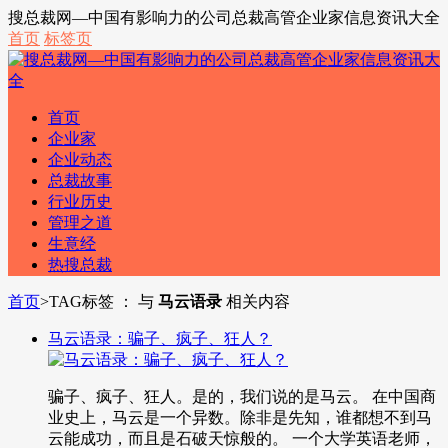
搜总裁网—中国有影响力的公司总裁高管企业家信息资讯大全
首页
标签页
首页
企业家
企业动态
总裁故事
行业历史
管理之道
生意经
热搜总裁
首页
>
TAG标签 ： 与
马云语录
相关内容
马云语录：骗子、疯子、狂人？
骗子、疯子、狂人。是的，我们说的是马云。 在中国商
业史上，马云是一个异数。除非是先知，谁都想不到马
云能成功，而且是石破天惊般的。 一个大学英语老师，