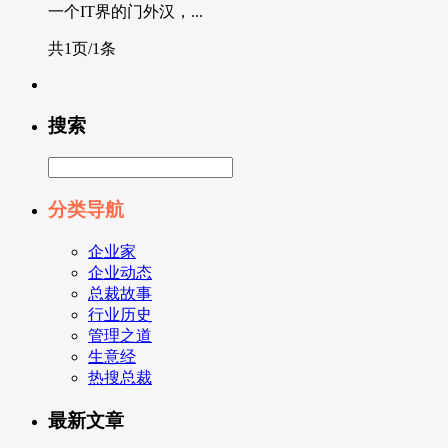
一个IT界的门外汉，...
共1页/1条
搜索
分类导航
企业家
企业动态
总裁故事
行业历史
管理之道
生意经
热搜总裁
最新文章